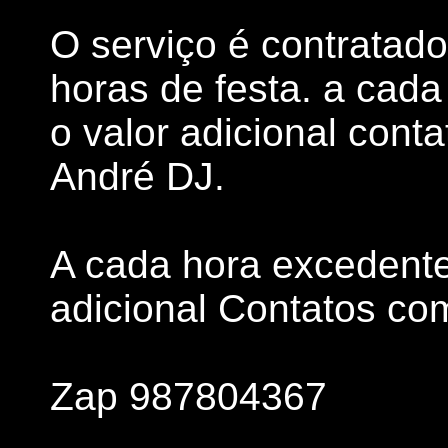
O serviço é contratado
horas de festa. a cad
o valor adicional cont
André DJ.
A cada hora excedente
adicional Contatos co
Zap 987804367