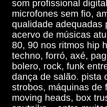
som profissional digital
microfones sem fio, am
qualidade adequadas p
acervo de músicas atu
80, 90 nos ritmos hip 
techno, forró, axé, pa
bolero, rock, funk entr
dança de salão. pista 
strobos, máquinas de f
moving heads, box tru