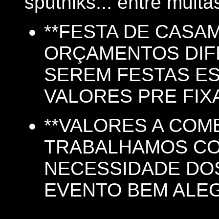
sputniks... entre muita
**FESTA DE CASA
ORÇAMENTOS DIF
SEREM FESTAS ES
VALORES PRE FIXA
**VALORES A COM
TRABALHAMOS CO
NECESSIDADE DOS
EVENTO BEM ALEG