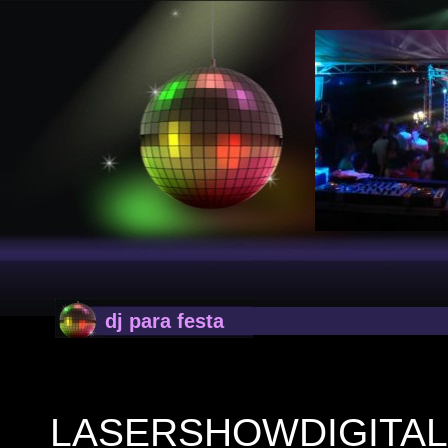
dj para festa
LASERSHOWDIGITAL